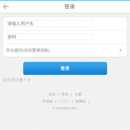
登录
安全提问(未设置请忽略)
登录
还没有注册？
首页
|
登录
|
注册
简易版
|
触屏版
|
电脑版
|
© Comsenz Inc.